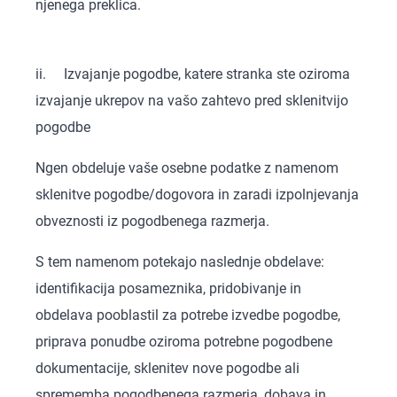
njenega preklica.
ii. Izvajanje pogodbe, katere stranka ste oziroma
izvajanje ukrepov na vašo zahtevo pred sklenitvijo
pogodbe
Ngen obdeluje vaše osebne podatke z namenom
sklenitve pogodbe/dogovora in zaradi izpolnjevanja
obveznosti iz pogodbenega razmerja.
S tem namenom potekajo naslednje obdelave:
identifikacija posameznika, pridobivanje in
obdelava pooblastil za potrebe izvedbe pogodbe,
priprava ponudbe oziroma potrebne pogodbene
dokumentacije, sklenitev nove pogodbe ali
sprememba pogodbenega razmerja, dobava in