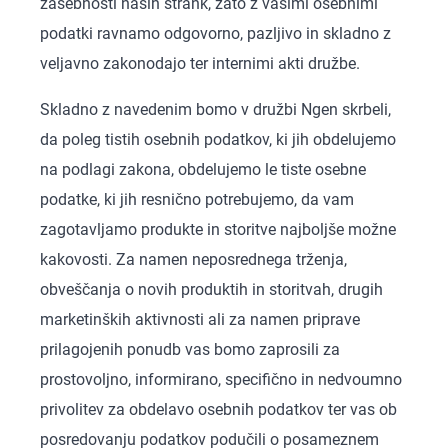
zasebnosti naših strank, zato z vašimi osebnimi
podatki ravnamo odgovorno, pazljivo in skladno z
veljavno zakonodajo ter internimi akti družbe.
Skladno z navedenim bomo v družbi Ngen skrbeli,
da poleg tistih osebnih podatkov, ki jih obdelujemo
na podlagi zakona, obdelujemo le tiste osebne
podatke, ki jih resnično potrebujemo, da vam
zagotavljamo produkte in storitve najboljše možne
kakovosti. Za namen neposrednega trženja,
obveščanja o novih produktih in storitvah, drugih
marketinških aktivnosti ali za namen priprave
prilagojenih ponudb vas bomo zaprosili za
prostovoljno, informirano, specifično in nedvoumno
privolitev za obdelavo osebnih podatkov ter vas ob
posredovanju podatkov podučili o posameznem