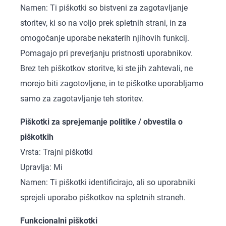
Namen: Ti piškotki so bistveni za zagotavljanje
storitev, ki so na voljo prek spletnih strani, in za
omogočanje uporabe nekaterih njihovih funkcij.
Pomagajo pri preverjanju pristnosti uporabnikov.
Brez teh piškotkov storitve, ki ste jih zahtevali, ne
morejo biti zagotovljene, in te piškotke uporabljamo
samo za zagotavljanje teh storitev.
Piškotki za sprejemanje politike / obvestila o
piškotkih
Vrsta: Trajni piškotki
Upravlja: Mi
Namen: Ti piškotki identificirajo, ali so uporabniki
sprejeli uporabo piškotkov na spletnih straneh.
Funkcionalni piškotki