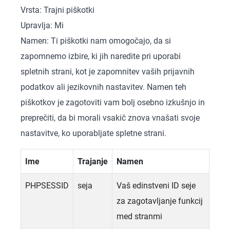
Vrsta: Trajni piškotki
Upravlja: Mi
Namen: Ti piškotki nam omogočajo, da si
zapomnemo izbire, ki jih naredite pri uporabi
spletnih strani, kot je zapomnitev vaših prijavnih
podatkov ali jezikovnih nastavitev. Namen teh
piškotkov je zagotoviti vam bolj osebno izkušnjo in
preprečiti, da bi morali vsakič znova vnašati svoje
nastavitve, ko uporabljate spletne strani.
Ime
Trajanje
Namen
PHPSESSID
seja
Vaš edinstveni ID seje
za zagotavljanje funkcij
med stranmi