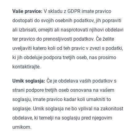
Vaše pravice:
V skladu z GDPR imate pravico
dostopati do svojih osebnih podatkov, jih popraviti
ali izbrisati, omejiti ali nasprotovati njihovi obdelavi
ter pravico do prenosljivosti podatkov. Če želite
uveljaviti katero koli od teh pravic v zvezi s podatki,
ki jih obdeluje podpora tretjih oseb, nas prosimo
kontaktirajte.
Umik soglasja:
Če je obdelava vaših podatkov s
strani podpore tretjih oseb osnovana na vašem
soglasju, imate pravico kadar koli umakniti to
soglasje. Umik soglasja ne bo vplival na zakonitost
obdelave, ki temelji na soglasju pred njegovim
umikom.