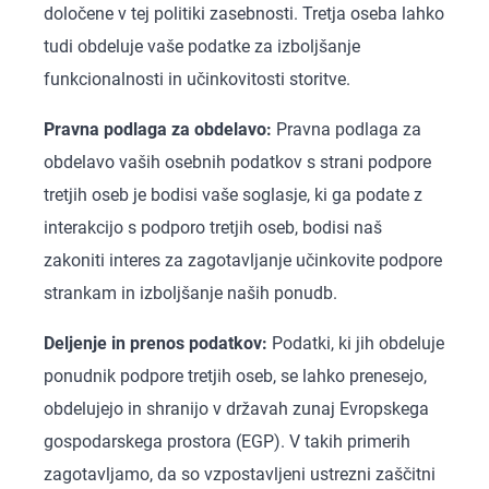
določene v tej politiki zasebnosti. Tretja oseba lahko
tudi obdeluje vaše podatke za izboljšanje
funkcionalnosti in učinkovitosti storitve.
Pravna podlaga za obdelavo:
Pravna podlaga za
obdelavo vaših osebnih podatkov s strani podpore
tretjih oseb je bodisi vaše soglasje, ki ga podate z
interakcijo s podporo tretjih oseb, bodisi naš
zakoniti interes za zagotavljanje učinkovite podpore
strankam in izboljšanje naših ponudb.
Deljenje in prenos podatkov:
Podatki, ki jih obdeluje
ponudnik podpore tretjih oseb, se lahko prenesejo,
obdelujejo in shranijo v državah zunaj Evropskega
gospodarskega prostora (EGP). V takih primerih
zagotavljamo, da so vzpostavljeni ustrezni zaščitni