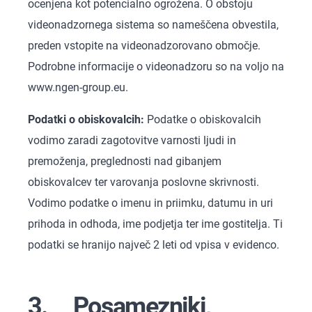
ocenjena kot potencialno ogrožena. O obstoju
videonadzornega sistema so nameščena obvestila,
preden vstopite na videonadzorovano območje.
Podrobne informacije o videonadzoru so na voljo na
www.ngen-group.eu.
Podatki o obiskovalcih:
Podatke o obiskovalcih
vodimo zaradi zagotovitve varnosti ljudi in
premoženja, preglednosti nad gibanjem
obiskovalcev ter varovanja poslovne skrivnosti.
Vodimo podatke o imenu in priimku, datumu in uri
prihoda in odhoda, ime podjetja ter ime gostitelja. Ti
podatki se hranijo največ 2 leti od vpisa v evidenco.
3. Posamezniki,