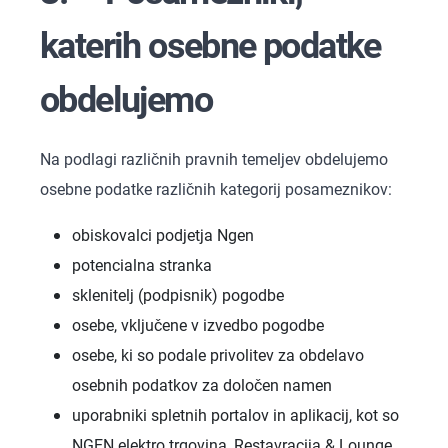
katerih osebne podatke
obdelujemo
Na podlagi različnih pravnih temeljev obdelujemo
osebne podatke različnih kategorij posameznikov:
obiskovalci podjetja Ngen
potencialna stranka
sklenitelj (podpisnik) pogodbe
osebe, vključene v izvedbo pogodbe
osebe, ki so podale privolitev za obdelavo
osebnih podatkov za določen namen
uporabniki spletnih portalov in aplikacij, kot so
NGEN elektro trgovina, Restavracija & Lounge