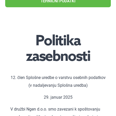
TEHNIČNI PODATKI
Politika
zasebnosti
12. člen Splošne uredbe o varstvu osebnih podatkov
(v nadaljevanju Splošna uredba)
29. januar 2025
V družbi Ngen d.o.o. smo zavezani k spoštovanju