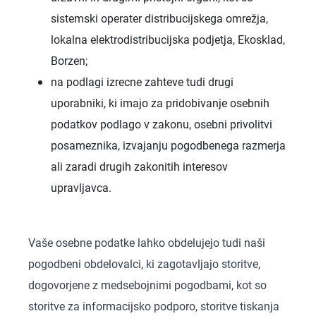
sistemski operater distribucijskega omrežja,
lokalna elektrodistribucijska podjetja, Ekosklad,
Borzen;
na podlagi izrecne zahteve tudi drugi
uporabniki, ki imajo za pridobivanje osebnih
podatkov podlago v zakonu, osebni privolitvi
posameznika, izvajanju pogodbenega razmerja
ali zaradi drugih zakonitih interesov
upravljavca.
Vaše osebne podatke lahko obdelujejo tudi naši
pogodbeni obdelovalci, ki zagotavljajo storitve,
dogovorjene z medsebojnimi pogodbami, kot so
storitve za informacijsko podporo, storitve tiskanja