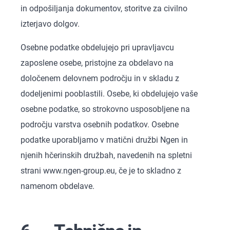
in odpošiljanja dokumentov, storitve za civilno
izterjavo dolgov.
Osebne podatke obdelujejo pri upravljavcu
zaposlene osebe, pristojne za obdelavo na
določenem delovnem področju in v skladu z
dodeljenimi pooblastili. Osebe, ki obdelujejo vaše
osebne podatke, so strokovno usposobljene na
področju varstva osebnih podatkov. Osebne
podatke uporabljamo v matični družbi Ngen in
njenih hčerinskih družbah, navedenih na spletni
strani www.ngen-group.eu, če je to skladno z
namenom obdelave.