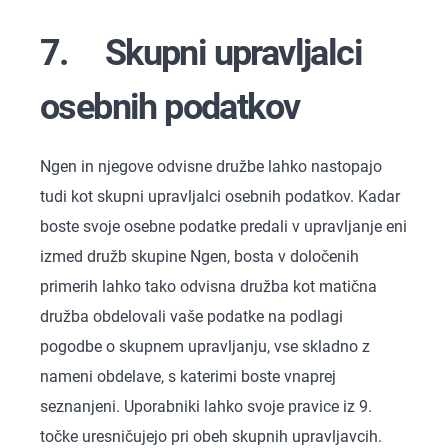
7. Skupni upravljalci
osebnih podatkov
Ngen in njegove odvisne družbe lahko nastopajo
tudi kot skupni upravljalci osebnih podatkov. Kadar
boste svoje osebne podatke predali v upravljanje eni
izmed družb skupine Ngen, bosta v določenih
primerih lahko tako odvisna družba kot matična
družba obdelovali vaše podatke na podlagi
pogodbe o skupnem upravljanju, vse skladno z
nameni obdelave, s katerimi boste vnaprej
seznanjeni. Uporabniki lahko svoje pravice iz 9.
točke uresničujejo pri obeh skupnih upravljavcih.