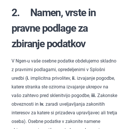
2. Namen, vrste in
pravne podlage za
zbiranje podatkov
V Ngen-u vaše osebne podatke obdelujemo skladno
z pravnimi podlagami, opredeljenimi v Splošni
uredbi (
i.
implicitna privolitev,
ii.
izvajanje pogodbe,
katere stranka ste oziroma izvajanje ukrepov na
vašo zahtevo pred sklenitvijo pogodbe,
iii.
Zakonske
obveznosti in
iv.
zaradi uveljavljanja zakonitih
interesov za katere si prizadeva upravljavec ali tretja
oseba). Osebne podatke v zakonite namene