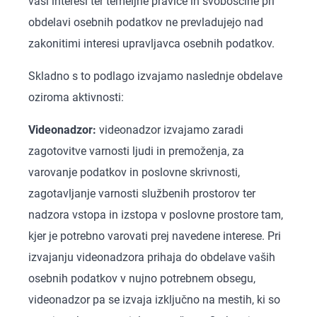
vaši interesi ter temeljne pravice in svoboščine pri
obdelavi osebnih podatkov ne prevladujejo nad
zakonitimi interesi upravljavca osebnih podatkov.
Skladno s to podlago izvajamo naslednje obdelave
oziroma aktivnosti:
Videonadzor:
videonadzor izvajamo zaradi
zagotovitve varnosti ljudi in premoženja, za
varovanje podatkov in poslovne skrivnosti,
zagotavljanje varnosti službenih prostorov ter
nadzora vstopa in izstopa v poslovne prostore tam,
kjer je potrebno varovati prej navedene interese. Pri
izvajanju videonadzora prihaja do obdelave vaših
osebnih podatkov v nujno potrebnem obsegu,
videonadzor pa se izvaja izključno na mestih, ki so