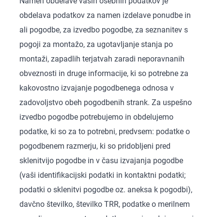
Namen obdelave vaših osebnih podatkov je
obdelava podatkov za namen izdelave ponudbe in
ali pogodbe, za izvedbo pogodbe, za seznanitev s
pogoji za montažo, za ugotavljanje stanja po
montaži, zapadlih terjatvah zaradi neporavnanih
obveznosti in druge informacije, ki so potrebne za
kakovostno izvajanje pogodbenega odnosa v
zadovoljstvo obeh pogodbenih strank. Za uspešno
izvedbo pogodbe potrebujemo in obdelujemo
podatke, ki so za to potrebni, predvsem: podatke o
pogodbenem razmerju, ki so pridobljeni pred
sklenitvijo pogodbe in v času izvajanja pogodbe
(vaši identifikacijski podatki in kontaktni podatki;
podatki o sklenitvi pogodbe oz. aneksa k pogodbi),
davčno številko, številko TRR, podatke o merilnem