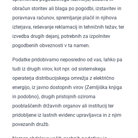
obračun storitev ali blaga po pogodbi, izstavitev in
poravnava računov, spremljanje plačil in njihova
izterjava, reševanje reklamacij in tehničnih težav, ter
izvedba drugih dejanj, potrebnih za izpolnitev
pogodbenih obveznosti v ta namen.
Podatke pridobivamo neposredno od vas, lahko pa
tudi iz drugih virov, kot npr. od sistemskega
operaterja distribucijskega omrežja z električno
energijo, iz javno dostopnih virov (Zemljiška knjiga
in podobno), drugih pristojnih oziroma
pooblaščenih državnih organov ali institucij ter
pridobljene iz lastnih evidenc upravljavca in z njim
povezanih družb.