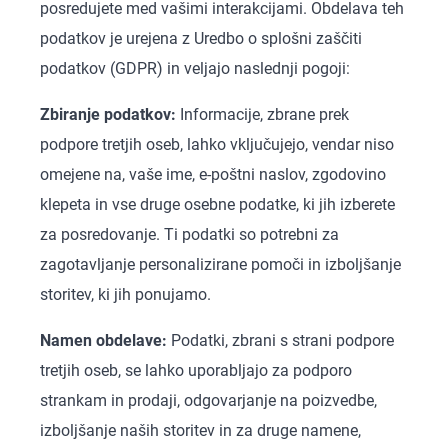
posredujete med vašimi interakcijami. Obdelava teh
podatkov je urejena z Uredbo o splošni zaščiti
podatkov (GDPR) in veljajo naslednji pogoji:
Zbiranje podatkov:
Informacije, zbrane prek
podpore tretjih oseb, lahko vključujejo, vendar niso
omejene na, vaše ime, e-poštni naslov, zgodovino
klepeta in vse druge osebne podatke, ki jih izberete
za posredovanje. Ti podatki so potrebni za
zagotavljanje personalizirane pomoči in izboljšanje
storitev, ki jih ponujamo.
Namen obdelave:
Podatki, zbrani s strani podpore
tretjih oseb, se lahko uporabljajo za podporo
strankam in prodaji, odgovarjanje na poizvedbe,
izboljšanje naših storitev in za druge namene,