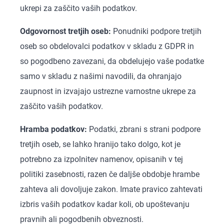
ukrepi za zaščito vaših podatkov.
Odgovornost tretjih oseb:
Ponudniki podpore tretjih
oseb so obdelovalci podatkov v skladu z GDPR in
so pogodbeno zavezani, da obdelujejo vaše podatke
samo v skladu z našimi navodili, da ohranjajo
zaupnost in izvajajo ustrezne varnostne ukrepe za
zaščito vaših podatkov.
Hramba podatkov:
Podatki, zbrani s strani podpore
tretjih oseb, se lahko hranijo tako dolgo, kot je
potrebno za izpolnitev namenov, opisanih v tej
politiki zasebnosti, razen če daljše obdobje hrambe
zahteva ali dovoljuje zakon. Imate pravico zahtevati
izbris vaših podatkov kadar koli, ob upoštevanju
pravnih ali pogodbenih obveznosti.