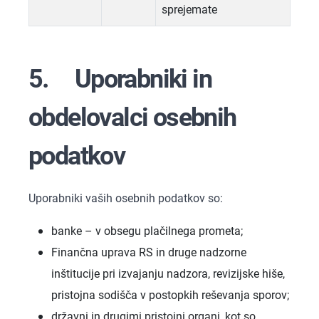
sprejemate
5. Uporabniki in
obdelovalci osebnih
podatkov
Uporabniki vaših osebnih podatkov so:
banke – v obsegu plačilnega prometa;
Finančna uprava RS in druge nadzorne
inštitucije pri izvajanju nadzora, revizijske hiše,
pristojna sodišča v postopkih reševanja sporov;
državni in drugimi pristojni organi, kot so