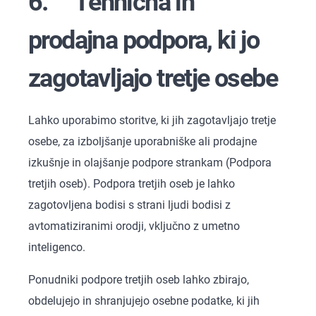
6. Tehnična in
prodajna podpora, ki jo
zagotavljajo tretje osebe
Lahko uporabimo storitve, ki jih zagotavljajo tretje
osebe, za izboljšanje uporabniške ali prodajne
izkušnje in olajšanje podpore strankam (Podpora
tretjih oseb). Podpora tretjih oseb je lahko
zagotovljena bodisi s strani ljudi bodisi z
avtomatiziranimi orodji, vključno z umetno
inteligenco.
Ponudniki podpore tretjih oseb lahko zbirajo,
obdelujejo in shranjujejo osebne podatke, ki jih