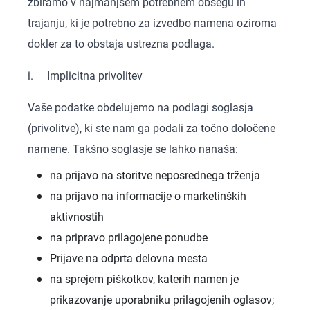
zbiramo v najmanjšem potrebnem obsegu in
trajanju, ki je potrebno za izvedbo namena oziroma
dokler za to obstaja ustrezna podlaga.
i. Implicitna privolitev
Vaše podatke obdelujemo na podlagi soglasja
(privolitve), ki ste nam ga podali za točno določene
namene. Takšno soglasje se lahko nanaša:
na prijavo na storitve neposrednega trženja
na prijavo na informacije o marketinških
aktivnostih
na pripravo prilagojene ponudbe
Prijave na odprta delovna mesta
na sprejem piškotkov, katerih namen je
prikazovanje uporabniku prilagojenih oglasov;