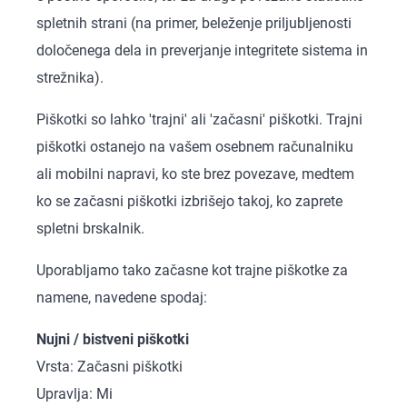
spletnih strani (na primer, beleženje priljubljenosti
določenega dela in preverjanje integritete sistema in
strežnika).
Piškotki so lahko 'trajni' ali 'začasni' piškotki. Trajni
piškotki ostanejo na vašem osebnem računalniku
ali mobilni napravi, ko ste brez povezave, medtem
ko se začasni piškotki izbrišejo takoj, ko zaprete
spletni brskalnik.
Uporabljamo tako začasne kot trajne piškotke za
namene, navedene spodaj:
Nujni / bistveni piškotki
Vrsta: Začasni piškotki
Upravlja: Mi