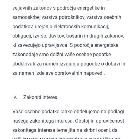
veljavnih zakonov s področja energetike in
samooskrbe, varstva potrošnikov, varstva osebnih
podatkov, urejanja elektronskih komunikacij,
obligacij, izvršb, davkov, trošarin in drugih zakonov,
ki zavezujejo upravljavca. S področja energetske
zakonodaje smo dolžni vaše osebne podatke
obdelovati za namen izvajanja pogodbe o dobavi in
za namen izdelave obratovalnih napovedi.
iv. Zakoniti interes
Vaše osebne podatke lahko obdelujemo na podlagi
našega zakonitega interesa. Obstoj in upravičenost
zakonitega interesa temeljita na skrbni oceni, da