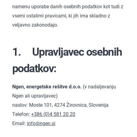
namenu uporabe danih osebnih podatkov kot tudi z
vsemi ostalimi pravicami, ki jih ima skladno z
veljavno zakonodajo.
1. Upravljavec osebnih
podatkov:
Ngen, energetske rešitve d.o.o.
(v nadaljevanju
Ngen ali upravljavec)
naslov: Moste 101, 4274 Žirovnica, Slovenija
Telefon:
+386 (0)4 581 20 20
Email:
info@ngen.si