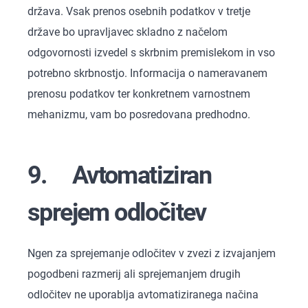
država. Vsak prenos osebnih podatkov v tretje
države bo upravljavec skladno z načelom
odgovornosti izvedel s skrbnim premislekom in vso
potrebno skrbnostjo. Informacija o nameravanem
prenosu podatkov ter konkretnem varnostnem
mehanizmu, vam bo posredovana predhodno.
9. Avtomatiziran
sprejem odločitev
Ngen za sprejemanje odločitev v zvezi z izvajanjem
pogodbeni razmerij ali sprejemanjem drugih
odločitev ne uporablja avtomatiziranega načina