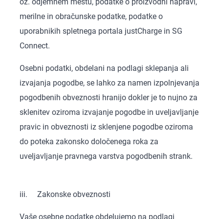
oz. odjemnem mestu, podatke o proizvodni napravi,
merilne in obračunske podatke, podatke o
uporabnikih spletnega portala justCharge in SG
Connect.
Osebni podatki, obdelani na podlagi sklepanja ali
izvajanja pogodbe, se lahko za namen izpolnjevanja
pogodbenih obveznosti hranijo dokler je to nujno za
sklenitev oziroma izvajanje pogodbe in uveljavljanje
pravic in obveznosti iz sklenjene pogodbe oziroma
do poteka zakonsko določenega roka za
uveljavljanje pravnega varstva pogodbenih strank.
iii. Zakonske obveznosti
Vaše osebne podatke obdelujemo na podlagi