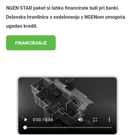
NGEN STAR paket si lahko financirate tudi pri banki.
Delavska hranilnica v sodelovanju z NGENom omogoča
ugoden kredit.
FINANCIRANJE