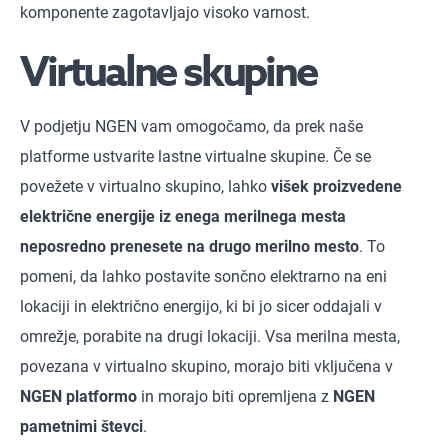
komponente zagotavljajo visoko varnost.
Virtualne skupine
V podjetju NGEN vam omogočamo, da prek naše
platforme ustvarite lastne virtualne skupine. Če se
povežete v virtualno skupino, lahko
višek proizvedene
električne energije iz enega merilnega mesta
neposredno prenesete na drugo merilno mesto
. To
pomeni, da lahko postavite sončno elektrarno na eni
lokaciji in električno energijo, ki bi jo sicer oddajali v
omrežje, porabite na drugi lokaciji. Vsa merilna mesta,
povezana v virtualno skupino, morajo biti vključena v
NGEN platformo
in morajo biti opremljena z
NGEN
pametnimi števci
.