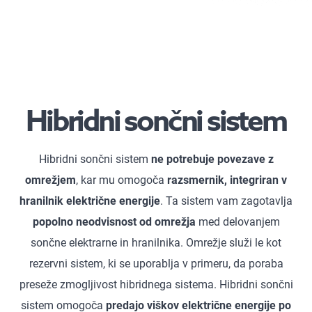
Hibridni sončni sistem
Hibridni sončni sistem
ne potrebuje povezave z
omrežjem
, kar mu omogoča
razsmernik, integriran v
hranilnik električne energije
. Ta sistem vam zagotavlja
popolno neodvisnost od omrežja
med delovanjem
sončne elektrarne in hranilnika. Omrežje služi le kot
rezervni sistem, ki se uporablja v primeru, da poraba
preseže zmogljivost hibridnega sistema. Hibridni sončni
sistem omogoča
predajo viškov električne energije po