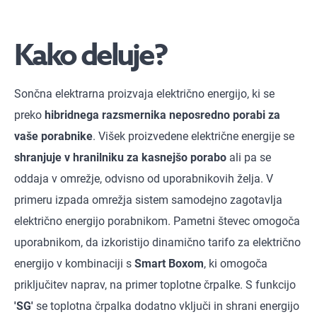
Kako deluje?
Sončna elektrarna proizvaja električno energijo, ki se
preko
hibridnega razsmernika neposredno porabi za
vaše porabnike
. Višek proizvedene električne energije se
shranjuje v hranilniku za kasnejšo porabo
ali pa se
oddaja v omrežje, odvisno od uporabnikovih želja. V
primeru izpada omrežja sistem samodejno zagotavlja
električno energijo porabnikom. Pametni števec omogoča
uporabnikom, da izkoristijo dinamično tarifo za električno
energijo v kombinaciji s
Smart Boxom
, ki omogoča
priključitev naprav, na primer toplotne črpalke. S funkcijo
'SG'
se toplotna črpalka dodatno vključi in shrani energijo