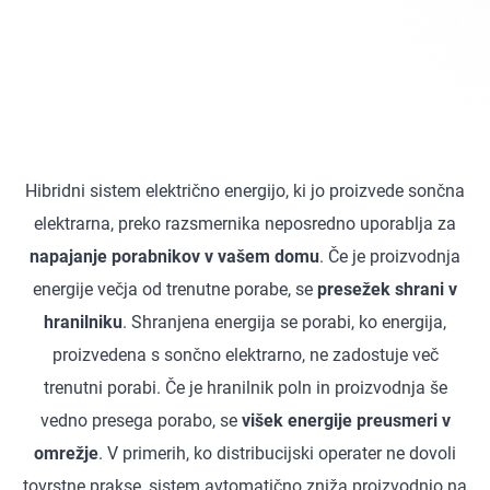
Hibridni sistem električno energijo, ki jo proizvede sončna
elektrarna, preko razsmernika neposredno uporablja za
napajanje porabnikov v vašem domu
. Če je proizvodnja
energije večja od trenutne porabe, se
presežek shrani v
hranilniku
. Shranjena energija se porabi, ko energija,
proizvedena s sončno elektrarno, ne zadostuje več
trenutni porabi. Če je hranilnik poln in proizvodnja še
vedno presega porabo, se
višek energije preusmeri v
omrežje
. V primerih, ko distribucijski operater ne dovoli
tovrstne prakse, sistem avtomatično zniža proizvodnjo na