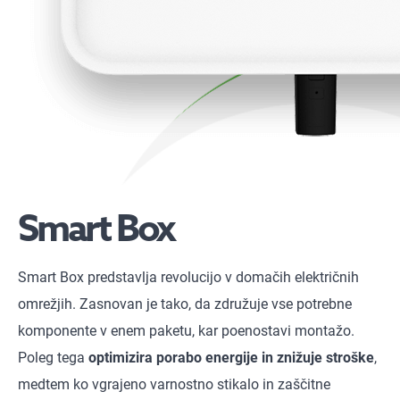
Smart Box
Smart Box predstavlja revolucijo v domačih električnih
omrežjih. Zasnovan je tako, da združuje vse potrebne
komponente v enem paketu, kar poenostavi montažo.
Poleg tega
optimizira porabo energije in znižuje stroške
,
medtem ko vgrajeno varnostno stikalo in zaščitne