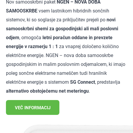
Nov samooskrbni paket
NGEN – NOVA DOBA
SAMOOSKRBE
vsem lastnikom hibridnih sončnih
sistemov, ki so soglasje za priključitev prejeli po
novi
samooskrbni shemi za gospodinjski ali mali poslovni
odjem
, omogoča
letni poračun oddane in prevzete
energije v razmerju 1 : 1
za vnaprej določeno količino
električne energije. NGEN – nova doba samooskrbe
gospodinjskim in malim poslovnim odjemalcem, ki imajo
poleg sončne elektrarne nameščen tudi hranilnik
električne energije s sistemom
SG Connect
, predstavlja
alternativo obstoječemu net meteringu
.
VEČ INFORMACIJ