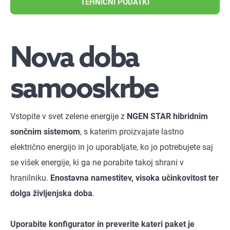
TEHNIČNI PODATKI
Nova doba
samooskrbe
Vstopite v svet zelene energije z
NGEN STAR hibridnim
sončnim sistemom
, s katerim proizvajate lastno
električno energijo in jo uporabljate, ko jo potrebujete saj
se višek energije, ki ga ne porabite takoj shrani v
hranilniku.
Enostavna namestitev, visoka učinkovitost ter
dolga življenjska doba
.
Uporabite konfigurator in preverite kateri paket je