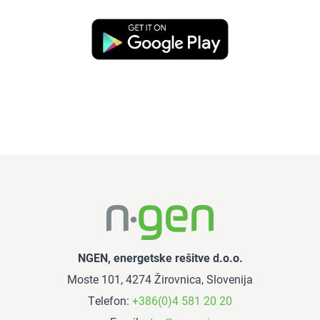
NGEN, energetske rešitve d.o.o.
Moste 101, 4274 Žirovnica, Slovenija
Telefon:
+386(0)4 581 20 20