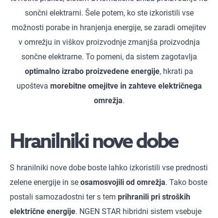
sončni elektrarni. Šele potem, ko ste izkoristili vse
možnosti porabe in hranjenja energije, se zaradi omejitev
v omrežju in viškov proizvodnje zmanjša proizvodnja
sončne elektrarne. To pomeni, da sistem zagotavlja
optimalno izrabo proizvedene energije
, hkrati pa
upošteva
morebitne omejitve in zahteve električnega
omrežja
.
Hranilniki nove dobe
S hranilniki nove dobe boste lahko izkoristili vse prednosti
zelene energije in se
osamosvojili od omrežja
. Tako boste
postali samozadostni ter s tem
prihranili pri stroških
električne energije
. NGEN STAR hibridni sistem vsebuje