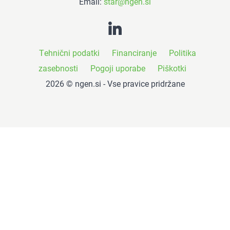
Email:
star@ngen.si
Tehnični podatki
Financiranje
Politika
zasebnosti
Pogoji uporabe
Piškotki
2026 © ngen.si - Vse pravice pridržane